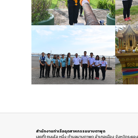
สำนักงานท่าเรืออุตสาหกรรมมาบตาพุด
เลขที่1 ถนนไอ หนึ่ง ตำบลมาบตาพุด อำเภอเมือง จังหวัดระยอง