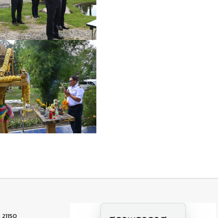
 21150