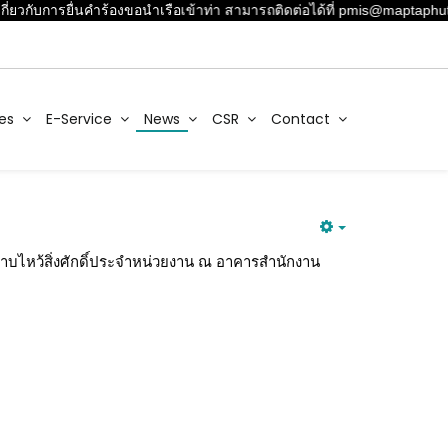
ี่ยวกับการยื่นคำร้องขอนำเรือเข้าท่า สามารถติดต่อได้ที่ pmis@maptaphut
es
E-Service
News
CSR
Contact
กราบไหว้สิ่งศักดิ์ประจำหน่วยงาน ณ อาคารสำนักงาน