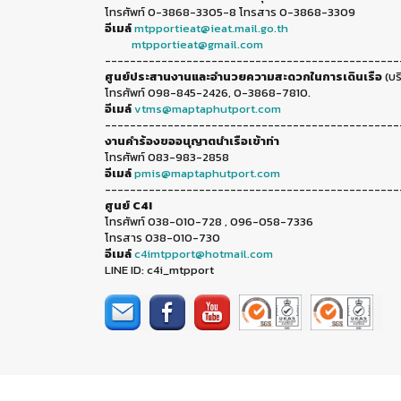
โทรศัพท์ 0-3868-3305-8 โทรสาร 0-3868-3309
อีเมล์
mtpportieat@ieat.mail.go.th
mtpportieat@gmail.com
-----------------------------------------------
ศูนย์ประสานงานและอำนวยความสะดวกในการเดินเรือ
(บร
โทรศัพท์ 098-845-2426, 0-3868-7810.
อีเมล์
vtms@maptaphutport.com
-----------------------------------------------
งานคำร้องขออนุญาตนำเรือเข้าท่า
โทรศัพท์ 083-983-2858
อีเมล์
pmis@maptaphutport.com
-----------------------------------------------
ศูนย์ C4I
โทรศัพท์ 038-010-728 , 096-058-7336
โทรสาร 038-010-730
อีเมล์
c4imtpport@hotmail.com
LINE ID: c4i_mtpport