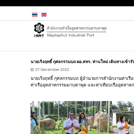
นายเริงฤทธิ์ กุศลกรรมบถ ผอ.สทร. ท่านใหม่ เดินทางเข้ารั
07 December 2020
นายเริงฤทธิ์ กุศลกรรมบถ ผู้อำนวยการสำนักงานท่าเรือ
ท่าเรืออุตสาหกรรมมาบตาพุด และท่าเทียบเรืออุตสาหก