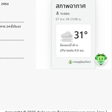
 21150
--------------
ิการ 24 ชั่วโมง)
--------------
--------------