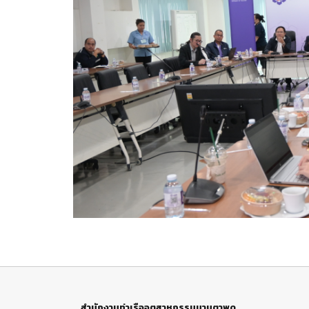
สำนักงานท่าเรืออุตสาหกรรมมาบตาพุด