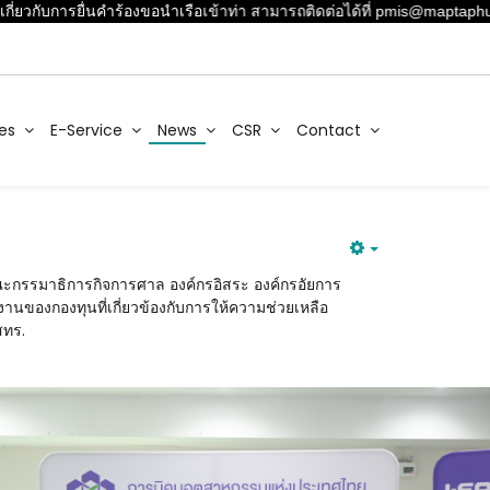
กับการยื่นคำร้องขอนำเรือเข้าท่า สามารถติดต่อได้ที่ pmis@maptaphutport
es
E-Service
News
CSR
Contact
ณะกรรมาธิการกิจการศาล องค์กรอิสระ องค์กรอัยการ
านของกองทุนที่เกี่ยวข้องกับการให้ความช่วยเหลือ
สทร.