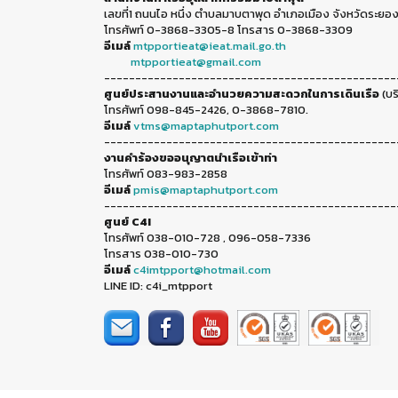
เลขที่1 ถนนไอ หนึ่ง ตำบลมาบตาพุด อำเภอเมือง จังหวัดระยอง
โทรศัพท์ 0-3868-3305-8 โทรสาร 0-3868-3309
อีเมล์
mtpportieat@ieat.mail.go.th
mtpportieat@gmail.com
-----------------------------------------------
ศูนย์ประสานงานและอำนวยความสะดวกในการเดินเรือ
(บร
โทรศัพท์ 098-845-2426, 0-3868-7810.
อีเมล์
vtms@maptaphutport.com
-----------------------------------------------
งานคำร้องขออนุญาตนำเรือเข้าท่า
โทรศัพท์ 083-983-2858
อีเมล์
pmis@maptaphutport.com
-----------------------------------------------
ศูนย์ C4I
โทรศัพท์ 038-010-728 , 096-058-7336
โทรสาร 038-010-730
อีเมล์
c4imtpport@hotmail.com
LINE ID: c4i_mtpport