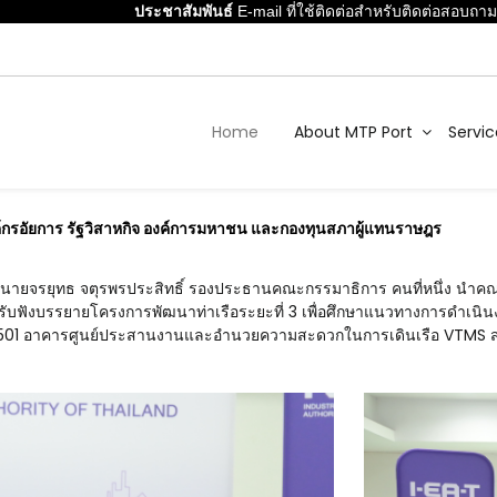
ประชาสัมพันธ์
E-mail ที่ใช้ติดต่อสำหรับติดต่อสอบถามเกี่ยว
Home
About MTP Port
Servic
์กรอัยการ รัฐวิสาหกิจ องค์การมหาชน และกองทุนสภาผู้แทนราษฎร
รับ นายจรยุทธ จตุรพรประสิทธิ์ รองประธานคณะกรรมาธิการ คนที่หนึ่ง นำค
รับฟังบรรยายโครงการพัฒนาท่าเรือระยะที่ 3
เพื่อศึกษาแนวทางการดำเนินง
ุม 501 อาคารศูนย์ประสานงานและอำนวยความสะดวกในการเดินเรือ VTMS 