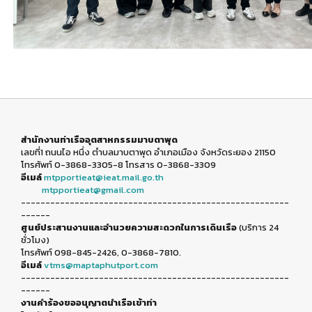
สำนักงานท่าเรืออุตสาหกรรมมาบตาพุด
เลขที่1 ถนนไอ หนึ่ง ตำบลมาบตาพุด อำเภอเมือง จังหวัดระยอง 21150
โทรศัพท์ 0-3868-3305-8 โทรสาร 0-3868-3309
อีเมล์
mtpportieat@ieat.mail.go.th
mtpportieat@gmail.com
-------------------------------------------------------
------
ศูนย์ประสานงานและอำนวยความสะดวกในการเดินเรือ
(บริการ 24
ชั่วโมง)
โทรศัพท์ 098-845-2426, 0-3868-7810.
อีเมล์
vtms@maptaphutport.com
-------------------------------------------------------
------
งานคำร้องขออนุญาตนำเรือเข้าท่า