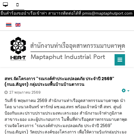
ื่นคำร้องขอนำเรือเข้าท่า สามารถติดต่อได้ที่ pmis@maptaphutport.com โ
สทร.จัดโครงการ "รณรงค์ทำประมงปลอดภัย ประจำปี 2569"
(กนอ.สัญจร) กลุ่มประมงพื้นบ้านบ้านตากวน
27 พฤษภาคม 2569
วันที่ 6 พฤษภาคม 2569 สำนักงานท่าเรืออุตสาหกรรมมาบตาพุด นำ
โดย นางนวลจันทร์ ทารักษ์ ผช.ผอ.สทร พร้อมเจ้าหน้าที่ สทร. ศูนย์
ป้องกันและปราบปรามประมงทะเลระยอง สำนักงานเจ้าท่าภูมิภาค
สาขาระยอง และผู้ประกอบการ ในพื้นที่ท่าเรืออุตสาหกรรมมาบตาพุด
ร่วมจัดโครงการ "รณรงค์ทำประมงปลอดภัย ประจำปี 2569"
(กนอ.สัญจร) วัตถุประสงค์ของโครงการ เพื่อให้ความรู้แก่กลุ่มประมง