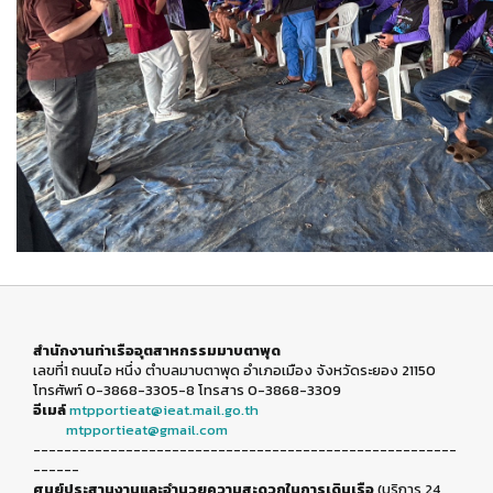
สำนักงานท่าเรืออุตสาหกรรมมาบตาพุด
เลขที่1 ถนนไอ หนึ่ง ตำบลมาบตาพุด อำเภอเมือง จังหวัดระยอง 21150
โทรศัพท์ 0-3868-3305-8 โทรสาร 0-3868-3309
อีเมล์
mtpportieat@ieat.mail.go.th
mtpportieat@gmail.com
-------------------------------------------------------
------
ศูนย์ประสานงานและอำนวยความสะดวกในการเดินเรือ
(บริการ 24