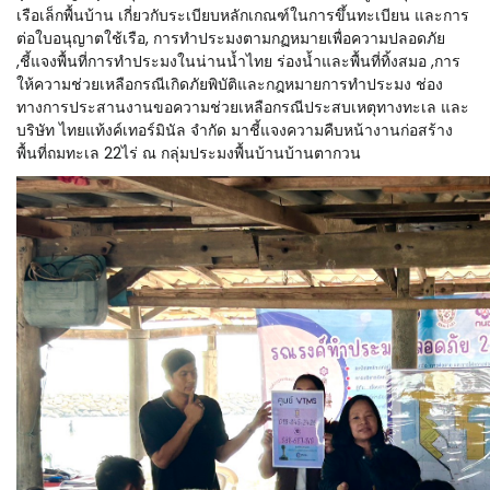
เรือเล็กพื้นบ้าน เกี่ยวกับระเบียบหลักเกณฑ์ในการขึ้นทะเบียน และการ
ต่อใบอนุญาตใช้เรือ, การทำประมงตามกฏหมายเพื่อความปลอดภัย
,ชี้แจงพื้นที่การทำประมงในน่านน้ำไทย ร่องน้ำและพื้นที่ทิ้งสมอ ,การ
ให้ความช่วยเหลือกรณีเกิดภัยพิบัติและกฎหมายการทำประมง ช่อง
ทางการประสานงานขอความช่วยเหลือกรณีประสบเหตุทางทะเล และ
บริษัท ไทยแท้งค์เทอร์มินัล จำกัด มาชี้แจงความคืบหน้างานก่อสร้าง
พื้นที่ถมทะเล 22ไร่ ณ กลุ่มประมงพื้นบ้านบ้านตากวน