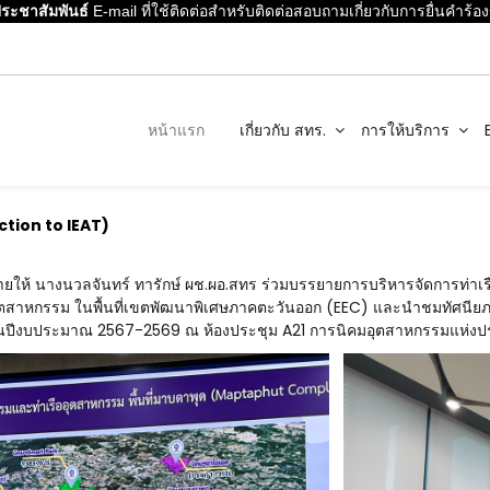
มพันธ์
E-mail ที่ใช้ติดต่อสำหรับติดต่อสอบถามเกี่ยวกับการยื่นคำร้องขอนำ
หน้าแรก
เกี่ยวกับ สทร.
การให้บริการ
uction to IEAT)
หมายให้ นางนวลจันทร์ ทารักษ์ ผช.ผอ.สทร ร่วมบรรยายการบริหารจัดการท
คอุตสาหกรรม ในพื้นที่เขตพัฒนาพิเศษภาคตะวันออก (EEC) และนำชมทัศนีย
รจุในปีงบประมาณ 2567-2569 ณ ห้องประชุม A21 การนิคมอุตสาหกรรมแห่ง