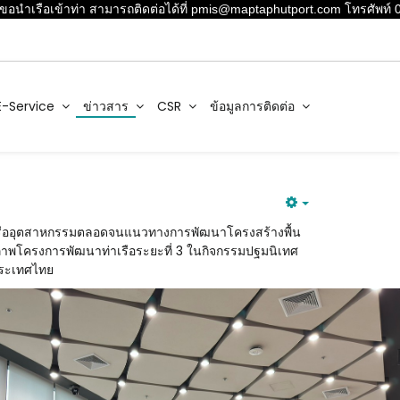
เรือเข้าท่า สามารถติดต่อได้ที่ pmis@maptaphutport.com โทรศัพท์ 083-98
E-Service
ข่าวสาร
CSR
ข้อมูลการติดต่อ
่าเรืออุตสาหกรรมตลอดจนแนวทางการพัฒนาโครงสร้างพื้น
ภาพโครงการพัฒนาท่าเรือระยะที่ 3 ในกิจกรรมปฐมนิเทศ
ประเทศไทย