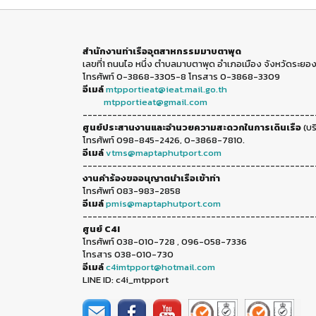
สำนักงานท่าเรืออุตสาหกรรมมาบตาพุด
เลขที่1 ถนนไอ หนึ่ง ตำบลมาบตาพุด อำเภอเมือง จังหวัดระยอง
โทรศัพท์ 0-3868-3305-8 โทรสาร 0-3868-3309
อีเมล์
mtpportieat@ieat.mail.go.th
mtpportieat@gmail.com
-----------------------------------------------
ศูนย์ประสานงานและอำนวยความสะดวกในการเดินเรือ
(บร
โทรศัพท์ 098-845-2426, 0-3868-7810.
อีเมล์
vtms@maptaphutport.com
-----------------------------------------------
งานคำร้องขออนุญาตนำเรือเข้าท่า
โทรศัพท์ 083-983-2858
อีเมล์
pmis@maptaphutport.com
-----------------------------------------------
ศูนย์ C4I
โทรศัพท์ 038-010-728 , 096-058-7336
โทรสาร 038-010-730
อีเมล์
c4imtpport@hotmail.com
LINE ID: c4i_mtpport