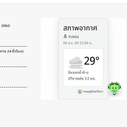
 21150
--------------
ิการ 24 ชั่วโมง)
--------------
--------------